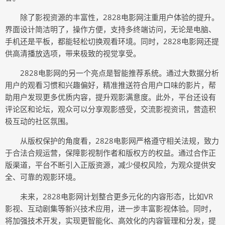
除了影视资源的丰富性，2828电影网注重用户体验的提升。
界面设计简洁明了，操作方便，支持多终端访问，无论是电脑、
手机还是平板，都能轻松切换观看环境。同时，2828电影网还提
供高清播放选项，带来极致的视觉享受。
2828电影网的另一个亮点是智能推荐系统。通过大数据分析
用户的观看习惯和兴趣偏好，精准推送符合用户口味的影片，帮
助用户发现更多优质内容，提升观影满意度。此外，平台还设有
评论区和论坛，观众可以分享观影感受，交流影视资讯，营造积
极互动的社区氛围。
从版权保护的角度看，2828电影网严格遵守相关法规，致力
于合法合规运营，保障影视制作者和版权方的权益。通过合作正
版渠道，平台不断引入正版资源，减少侵权风险，为观众提供安
全、可靠的观影环境。
未来，2828电影网计划整合更多元化的内容形态，比如VR
影视、互动剧集等新兴技术应用，进一步丰富影视体验。同时，
将加强技术开发，实现更智能化、高效化的内容管理和分发，提