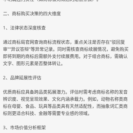
二、商标购买决策的四大维度
1、法律状态深度核查
通过商标局官网查询商标流程状态，重点关注是否存在"驳回复
审""异议答辩"等异常记录。同时需核查商标续展情况，避免购买
即将到期的商标后需额外支付续展费用。对于组合商标，需确认
文字、图形元素是否整体转让。
2、品牌延展性评估
优质商标应具备跨品类拓展潜力。评估时需考虑商标名称的发音
辨识度、视觉呈现效果、文化内涵承载力。例如，动物名称类商
标在母婴、食品、玩具等品类具有天然适配性，而抽象词汇类商
标则更适合科技、金融等需要专业感的领域。
3、市场价值分析框架