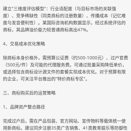
建立"三维度评估模型"：行业适配度（与目标市场的关联强
度）、竞争稀缺性（同类商标的注册数量）、传播成本（记忆难
度与发音便利性）。某国际咨询机构数据显示，经过系统评估的
商标，其品牌溢价能力较普通商标高出47%。
4、交易成本优化策略
除商标本身价格外，需预算公证费（约500-1000元）、过户官费
（500元/件）及可能的代理服务费。可通过批量采购降低单价，
或选择包含商标设计源文件的套餐实现成本优化。对于预算有限
的企业，可关注平台推出的"特价商标专区"。
三、商标购买后的运营策略
1、品牌资产整合路径
完成过户后，需在产品包装、官方网站、宣传物料等载体统一使
用新商标。建议同步注册35类广告销售、41类教育娱乐等防御性