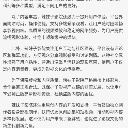
科幻等多种类型，满足不同用户的喜好。
除了内容丰富，辣妹子影院还致力于提升用户体验。平台界
面简洁时尚，操作便捷，支持多端登录观看，让用户随时随地畅
享影视内容。高质量的视频播放和稳定的网络服务，为用户提供
流畅观影体验，杜绝卡顿和缓冲的烦恼。
此外，辣妹子影院关注用户互动与社区建设。平台设有评论
区和弹幕功能，方便观众分享观影感受和讨论剧情。这种社交属
性增强了用户粘性，营造出温馨且活跃的观影氛围，使用户不仅
是内容消费者，更成为影视文化的传播者。
为了保障版权和内容质量，辣妹子影院严格审核上线影片，
合作渠道正规合法。既保护了影视产业链的健康发展，也让用户
享受到正版高清影视资源，杜绝盗版内容的困扰。
辣妹子影院还注重原创内容的开发和支持。平台鼓励独立创
作者投身影视制作，扶持优质原创剧集和短视频，推动影视内容
多样化发展。这不仅为用户带来了新鲜感，也促进了影视文化的
新生代创新力量。