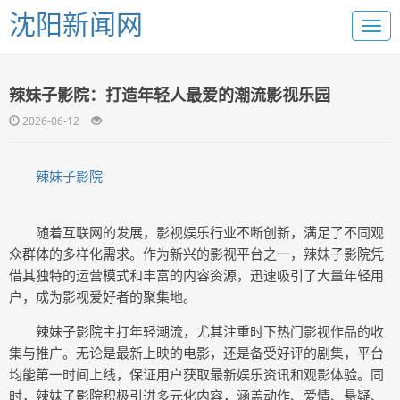
沈阳新闻网
辣妹子影院：打造年轻人最爱的潮流影视乐园
2026-06-12
辣妹子影院
随着互联网的发展，影视娱乐行业不断创新，满足了不同观
众群体的多样化需求。作为新兴的影视平台之一，辣妹子影院凭
借其独特的运营模式和丰富的内容资源，迅速吸引了大量年轻用
户，成为影视爱好者的聚集地。
辣妹子影院主打年轻潮流，尤其注重时下热门影视作品的收
集与推广。无论是最新上映的电影，还是备受好评的剧集，平台
均能第一时间上线，保证用户获取最新娱乐资讯和观影体验。同
时，辣妹子影院积极引进多元化内容，涵盖动作、爱情、悬疑、