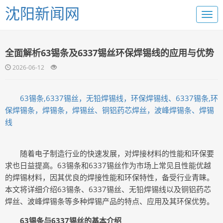
沈阳新闻网
全面解析63锡条及6337锡丝环保焊锡线的应用与优势
2026-06-12
63锡条,6337锡丝，无铅焊锡线，环保焊锡线、6337锡条,环
保焊锡条，焊锡条，焊锡丝、铜铝药芯焊丝，波峰焊锡条、焊锡
线
随着电子制造行业的快速发展，对焊接材料的性能和环保要
求也日益提高。63锡条和6337锡丝作为市场上常见且性能优越
的焊锡材料，因其优良的焊接性能和环保特性，备受行业青睐。
本文将详细介绍63锡条、6337锡丝、无铅焊锡线以及铜铝药芯
焊丝、波峰焊锡条等多种焊锡产品的特点、应用及其环保优势。
63锡条与6337锡丝的基本介绍